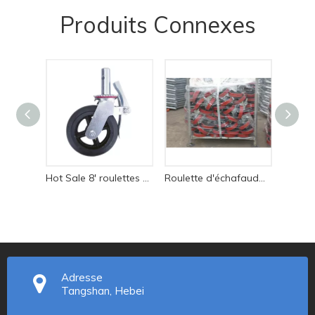
Produits Connexes
Hot Sale 8' roulettes d'échafaudage en nylon et caoutchouc avec frein
Roulette d'échafaudage en fonte de 8 po
Adresse
Tangshan, Hebei