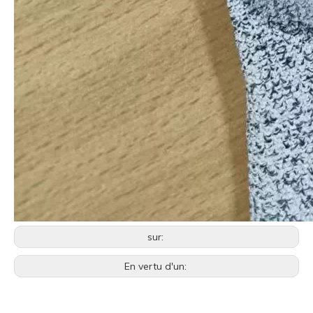
sur:
En vertu d'un: