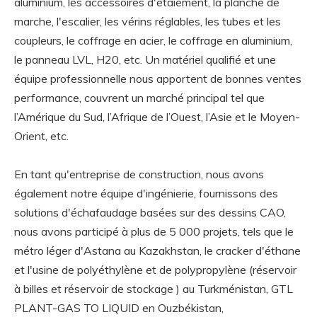
aluminium, les accessoires d'étaiement, la planche de
marche, l'escalier, les vérins réglables, les tubes et les
coupleurs, le coffrage en acier, le coffrage en aluminium,
le panneau LVL, H20, etc. Un matériel qualifié et une
équipe professionnelle nous apportent de bonnes ventes
performance, couvrent un marché principal tel que
l’Amérique du Sud, l’Afrique de l’Ouest, l’Asie et le Moyen-
Orient, etc.
En tant qu'entreprise de construction, nous avons
également notre équipe d'ingénierie, fournissons des
solutions d'échafaudage basées sur des dessins CAO,
nous avons participé à plus de 5 000 projets, tels que le
métro léger d'Astana au Kazakhstan, le cracker d'éthane
et l'usine de polyéthylène et de polypropylène (réservoir
à billes et réservoir de stockage ) au Turkménistan, GTL
PLANT-GAS TO LIQUID en Ouzbékistan,