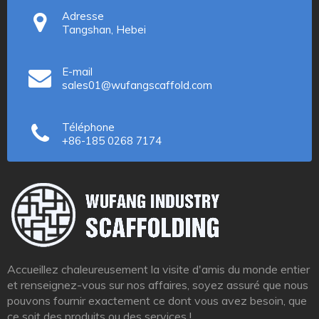
Adresse
Tangshan, Hebei
E-mail
sales01@wufangscaffold.com
Téléphone
+86-185 0268 7174
Accueillez chaleureusement la visite d'amis du monde entier
et renseignez-vous sur nos affaires, soyez assuré que nous
pouvons fournir exactement ce dont vous avez besoin, que
ce soit des produits ou des services !