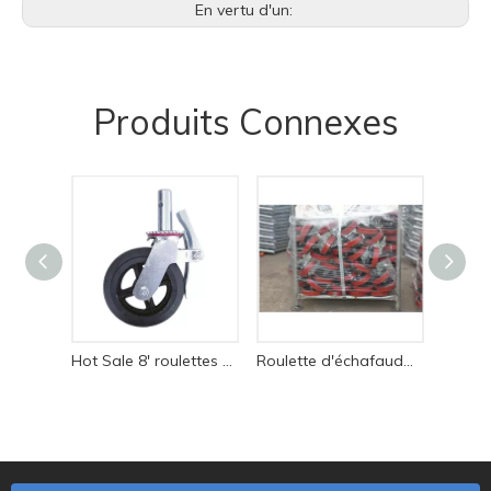
En vertu d'un:
Produits Connexes
Hot Sale 8' roulettes d'échafaudage en nylon et caoutchouc avec frein
Roulette d'échafaudage en fonte de 8 po