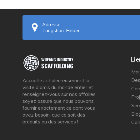
Adresse
Tangshan, Hebei
Liens Uti
Mai
Des
Accueillez chaleureusement la
visite d'amis du monde entier et
Con
renseignez-vous sur nos affaires,
Pro
soyez assuré que nous pouvons
Ser
fournir exactement ce dont vous
Blo
avez besoin, que ce soit des
produits ou des services !
Con