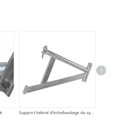
k
Support latéral d'échafaudage du système Ringlock