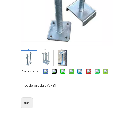
Partager sur:
code produit:
WFBJ
sur: