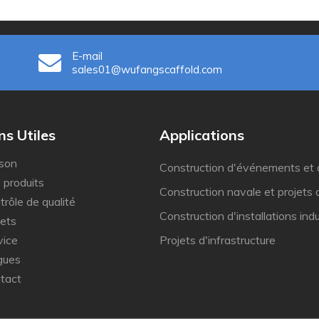
E-mail
sales01@wufangscaffold.com
les​​​​​​​
Applications
son
Construction d'événements et
 produits
Construction navale et projets 
trôle de qualité
Construction d'installations indu
jets
vice
Projets d'infrastructure
gues
tact