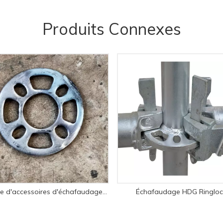
Produits Connexes
Rosette d'accessoires d'échafaudage Ringlock en acier de vente chaude
Échafaudage HDG Ringloc