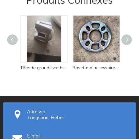
Tête de grand livre horizontale multidirectionnelle d'échafaudage de serrure d'anneau de prix bon marché d'Andamio
Rosette d'accessoires d'échafaudage Ringlock en acier de vente chaude
Adresse
Tangshan, Hebei
E-mail