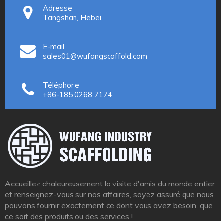
Adresse
Tangshan, Hebei
E-mail
sales01@wufangscaffold.com
Téléphone
+86-185 0268 7174
Accueillez chaleureusement la visite d'amis du monde entier
et renseignez-vous sur nos affaires, soyez assuré que nous
pouvons fournir exactement ce dont vous avez besoin, que
ce soit des produits ou des services !