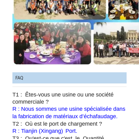
FAQ
T1 : Êtes-vous une usine ou une société
commerciale ?
R : Nous sommes une usine spécialisée dans
la fabrication de matériaux d’échafaudage.
T2 : Où est le port de chargement ?
R : Tianjin (Xingang)
Port.
T3 : Qu'est-ce que c'est le Quantité