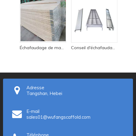
Échafaudage de matériaux de construction Planches Osha Planches en bois LVL
Conseil d'échafaudage et passerelle
Adresse
Tangshan, Hebei
E-mail
sales01@wufangscaffold.com
Téléphone