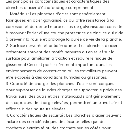
Les principales caractéristiques et caractéristiques des
planches d'acier d'échafaudage comprennent :
1. Matériau : Les planches d'acier sont généralement
fabriquées en acier galvanisé, ce qui offre résistance à la
corrosion et durabilité.Le processus de galvanisation consiste
à recouvrir l'acier d'une couche protectrice de zinc, ce qui aide
à prévenir la rouille et prolonge la durée de vie de la planche.
2. Surface nervurée et antidérapante : Les planches d'acier
présentent souvent des motifs nervurés ou en relief sur la
surface pour améliorer la traction et réduire le risque de
glissement.Ceci est particulièrement important dans les
environnements de construction où les travailleurs peuvent
être exposés à des conditions humides ou glissantes.
3. Capacité de charge : les planches d'acier sont conçues
pour supporter de lourdes charges et supporter le poids des
travailleurs, des outils et des matériaux.Ils ont généralement
des capacités de charge élevées, permettant un travail sûr et
efficace à des hauteurs élevées.
4. Caractéristiques de sécurité : Les planches d'acier peuvent
inclure des caractéristiques de sécurité telles que des
crochets d'extrémité ou des crochets sur les côtés pour