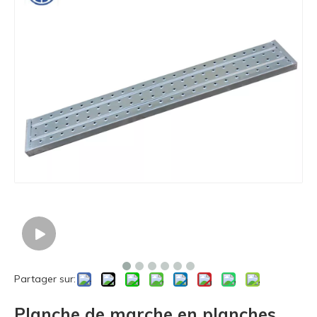
Partager sur:
Planche de marche en planches